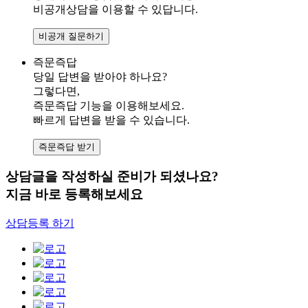
비공개상담을 이용할 수 있답니다.
비공개 질문하기
즉문즉답
당일 답변을 받아야 하나요?
그렇다면,
즉문즉답 기능을 이용해보세요.
빠르게 답변을 받을 수 있습니다.
즉문즉답 받기
상담글을 작성하실 준비가 되셨나요?
지금 바로 등록해보세요
상담등록 하기