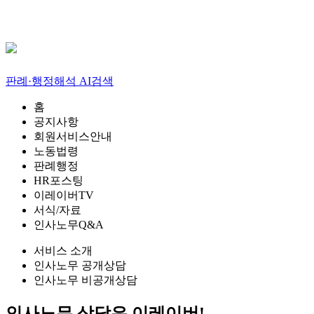
판례·행정해석 AI검색
홈
공지사항
회원서비스안내
노동법령
판례행정
HR포스팅
이레이버TV
서식/자료
인사노무Q&A
서비스 소개
인사노무 공개상담
인사노무 비공개상담
인사노무 상담은,
이레이버!